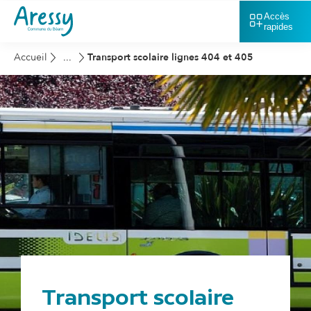
Accès
rapides
Accueil
Transport scolaire lignes 404 et 405
...
Transport scolaire