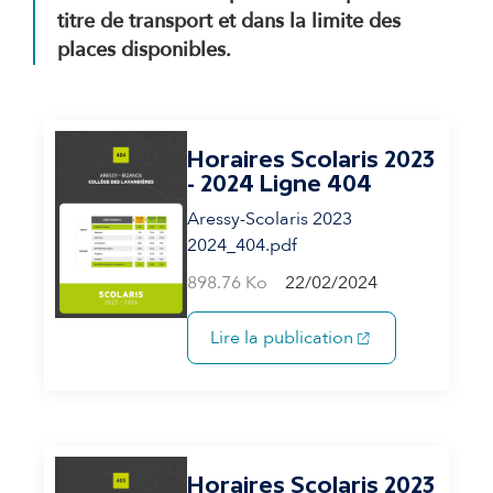
titre de transport et dans la limite des
places disponibles.
Horaires Scolaris 2023
- 2024 Ligne 404
Aressy-Scolaris 2023
2024_404.pdf
898.76 Ko
22/02/2024
(s'ouvre dans un 
Lire la publication
Horaires Scolaris 2023