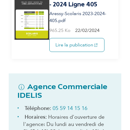
- 2024 Ligne 405
Aressy-Scolaris 2023-2024-
405.pdf
965.25 Ko
22/02/2024
(s'ouvre dans un 
Lire la publication
Agence Commerciale
IDELIS
Téléphone:
05 59 14 15 16
Horaires:
Horaires d'ouverture de
l'agence: Du lundi au vendredi de