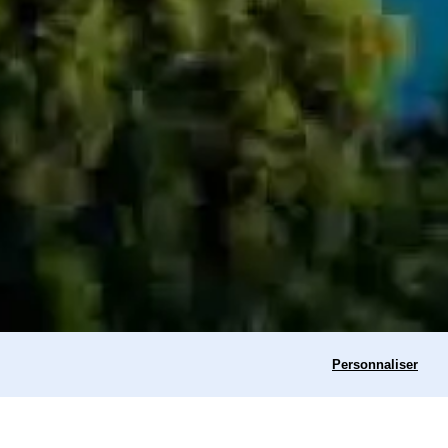
Personnaliser