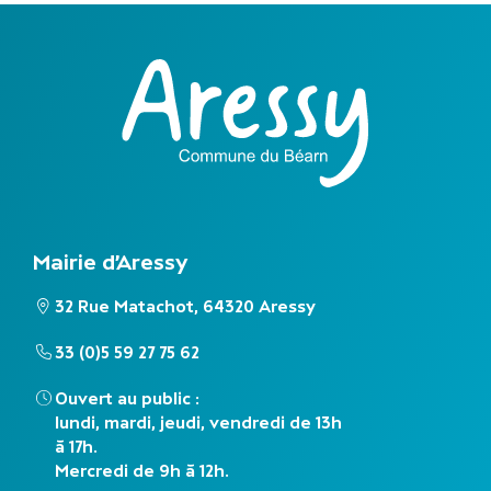
Mairie d'Aressy
32 Rue Matachot, 64320 Aressy
33 (0)5 59 27 75 62
Ouvert au public :
lundi, mardi, jeudi, vendredi de 13h
à 17h.
Mercredi de 9h à 12h.