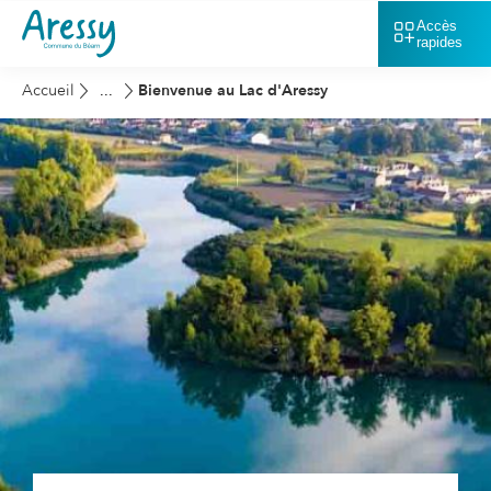
Accès
rapides
Accueil
Bienvenue au Lac d'Aressy
...